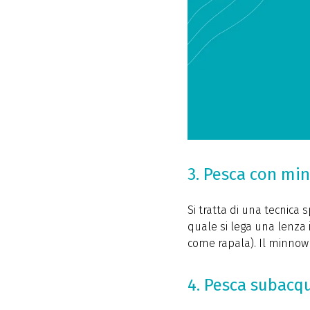
3. Pesca con mi
Si tratta di una tecnica 
quale si lega una lenza 
come rapala). Il minnow è
4. Pesca subacq