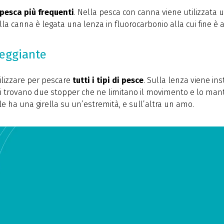
 pesca più frequenti
. Nella pesca con canna viene utilizzata 
la canna è legata una lenza in fluorocarbonio alla cui fine 
leggiante
ilizzare per pescare
tutti i tipi di pesce
. Sulla lenza viene ins
e si trovano due stopper che ne limitano il movimento e lo ma
le ha una girella su un’estremità, e sull’altra un amo.