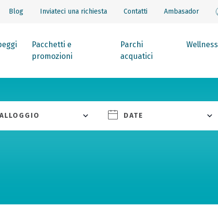
Blog
Inviateci una richiesta
Contatti
Ambasador
eggi
Pacchetti e
Parchi
Wellness
promozioni
acquatici
ALLOGGIO
DATE