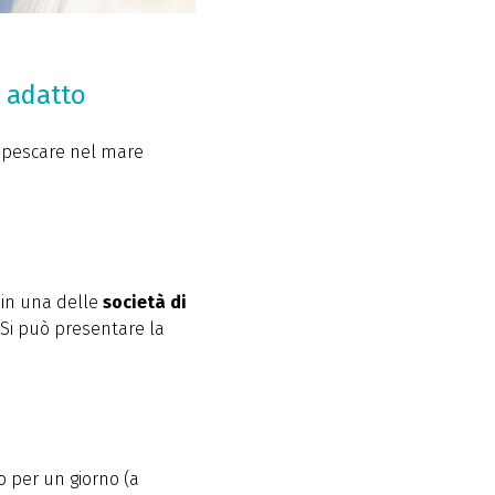
o adatto
r pescare nel mare
 in una delle
società di
 Si può presentare la
o per un giorno (a