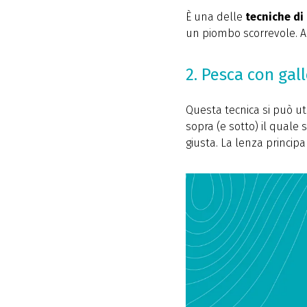
È una delle
tecniche di
un piombo scorrevole. Al
2. Pesca con gal
Questa tecnica si può ut
sopra (e sotto) il qual
giusta. La lenza principa