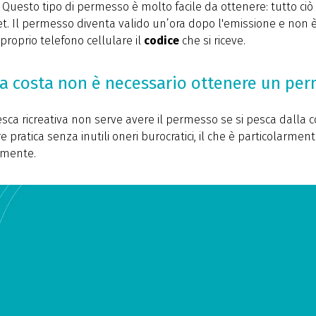
uesto tipo di permesso è molto facile da ottenere: tutto ciò
et. Il permesso diventa valido un’ora dopo l'emissione e non 
 proprio telefono cellulare il
codice
che si riceve.
lla costa non è necessario ottenere un pe
esca ricreativa non serve avere il permesso se si pesca dalla
re pratica senza inutili oneri burocratici, il che è particolarment
lmente.