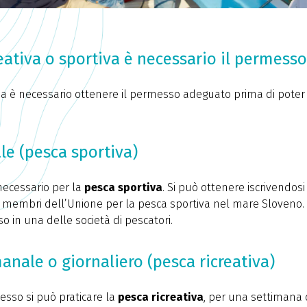
reativa o sportiva è necessario il permess
a è necessario ottenere il permesso adeguato prima di pote
e (pesca sportiva)
ecessario per la
pesca sportiva
. Si può ottenere iscrivendosi
no membri dell’Unione per la pesca sportiva nel mare Sloveno.
 in una delle società di pescatori.
nale o giornaliero (pesca ricreativa)
sso si può praticare la
pesca ricreativa
, per una settimana 