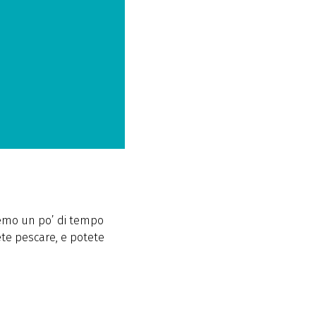
eremo un po’ di tempo
te pescare, e potete