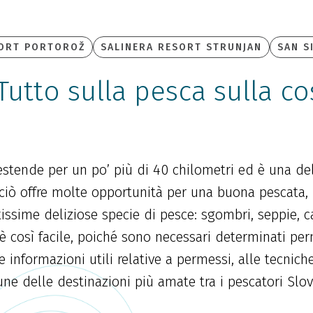
SORT PORTOROŽ
SALINERA RESORT STRUNJAN
SAN S
utto sulla pesca sulla co
estende per un po’ più di 40 chilometri ed è una del
ciò offre molte opportunità per una buona pescata, 
issime deliziose specie di pesce: sgombri, seppie, ca
 così facile, poiché sono necessari determinati per
e informazioni utili relative a permessi, alle tecnich
ne delle destinazioni più amate tra i pescatori Slov