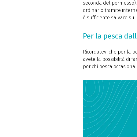
seconda del permesso). Q
ordinarlo tramite intern
è sufficiente salvare sul
Per la pesca da
Ricordatevi che per la p
avete la possibilità di fa
per chi pesca occasiona