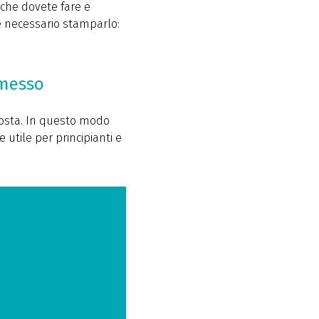
 che dovete fare e
è necessario stamparlo:
rmesso
 costa. In questo modo
e utile per principianti e