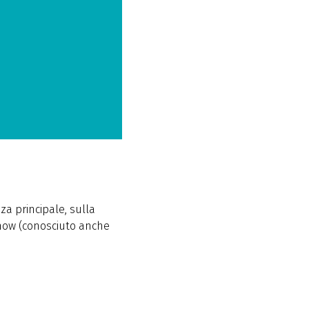
nza principale, sulla
nnow (conosciuto anche