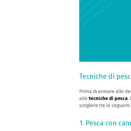
Tecniche di pes
Prima di arrivare alle d
alle
tecniche
di pesca
.
scegliere tra le seguenti
1. Pesca con can