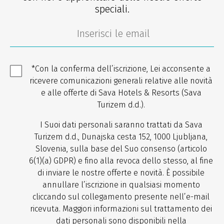
speciali.
*Con la conferma dell’iscrizione, Lei acconsente a
ricevere comunicazioni generali relative alle novità
e alle offerte di Sava Hotels & Resorts (Sava
Turizem d.d.).
I Suoi dati personali saranno trattati da Sava
Turizem d.d., Dunajska cesta 152, 1000 Ljubljana,
Slovenia, sulla base del Suo consenso (articolo
6(1)(a) GDPR) e fino alla revoca dello stesso, al fine
di inviare le nostre offerte e novità. È possibile
annullare l’iscrizione in qualsiasi momento
cliccando sul collegamento presente nell’e-mail
ricevuta. Maggiori informazioni sul trattamento dei
dati personali sono disponibili nella