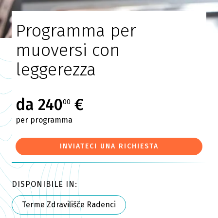
Programma per
muoversi con
leggerezza
da 240
€
00
per programma
INVIATECI UNA RICHIESTA
DISPONIBILE IN:
Terme Zdravilišče Radenci