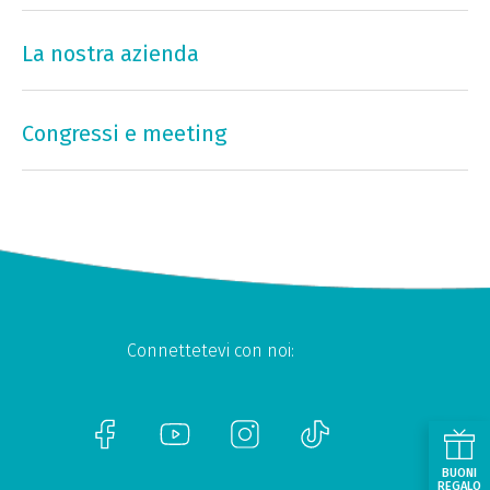
La nostra azienda
Congressi e meeting
Connettetevi con noi:
BUONI
REGALO