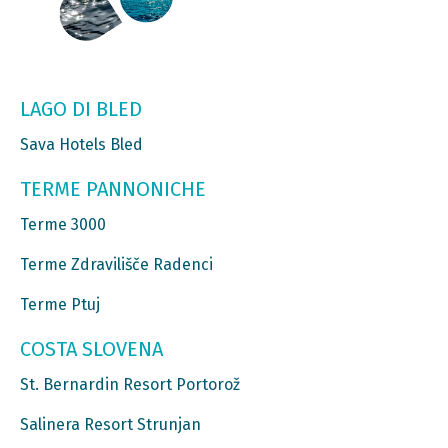
LAGO DI BLED
Sava Hotels Bled
TERME PANNONICHE
Terme 3000
Terme Zdravilišče Radenci
Terme Ptuj
COSTA SLOVENA
St. Bernardin Resort Portorož
Salinera Resort Strunjan