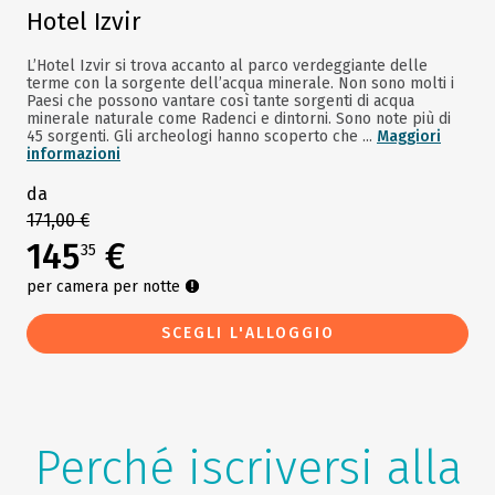
Hotel Izvir
L’Hotel Izvir si trova accanto al parco verdeggiante delle
terme con la sorgente dell’acqua minerale. Non sono molti i
Paesi che possono vantare così tante sorgenti di acqua
minerale naturale come Radenci e dintorni. Sono note più di
45 sorgenti. Gli archeologi hanno scoperto che ...
Maggiori
informazioni
da
171,00 €
145
€
35
per camera per notte
SCEGLI L'ALLOGGIO
Perché iscriversi alla