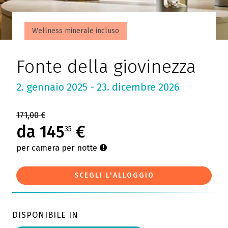
Wellness minerale incluso
Fonte della giovinezza
2. gennaio 2025 - 23. dicembre 2026
171,00 €
da 145
€
35
per camera per notte
SCEGLI L'ALLOGGIO
DISPONIBILE IN