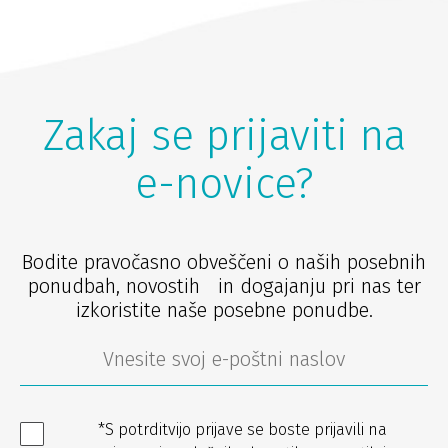
Zakaj se prijaviti na
e-novice?
Bodite pravočasno obveščeni o naših posebnih
ponudbah, novostih in dogajanju pri nas ter
izkoristite naše posebne ponudbe.
*S potrditvijo prijave se boste prijavili na