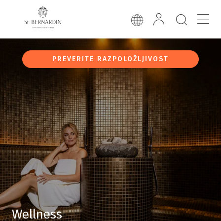
PREVERITE RAZPOLOŽLJIVOST
Wellness