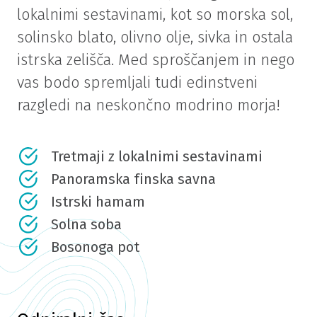
lokalnimi sestavinami, kot so morska sol,
solinsko blato, olivno olje, sivka in ostala
istrska zelišča. Med sproščanjem in nego
vas bodo spremljali tudi edinstveni
razgledi na neskončno modrino morja!
Tretmaji z lokalnimi sestavinami
Panoramska finska savna
Istrski hamam
Solna soba
Bosonoga pot