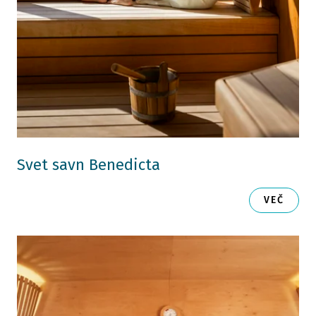
Svet savn Benedicta
VEČ