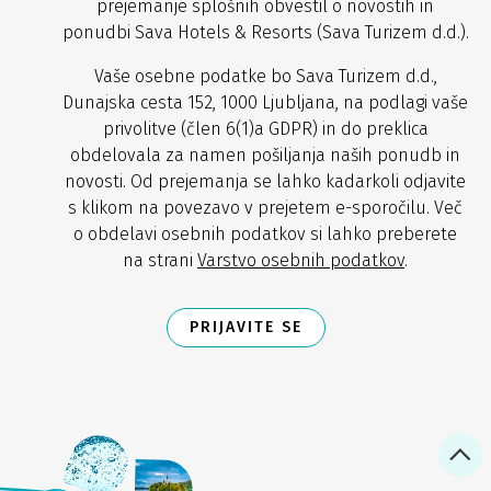
prejemanje splošnih obvestil o novostih in
ponudbi Sava Hotels & Resorts (Sava Turizem d.d.).
Vaše osebne podatke bo Sava Turizem d.d.,
Dunajska cesta 152, 1000 Ljubljana, na podlagi vaše
privolitve (člen 6(1)a GDPR) in do preklica
obdelovala za namen pošiljanja naših ponudb in
novosti. Od prejemanja se lahko kadarkoli odjavite
s klikom na povezavo v prejetem e-sporočilu. Več
o obdelavi osebnih podatkov si lahko preberete
na strani
Varstvo osebnih podatkov
.
PRIJAVITE SE