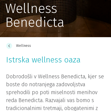
Wellness
Benedicta
Wellness
Istrska wellness oaza
Dobrodošli v Wellness Benedicta, kjer se
boste do notranjega zadovoljstva
sprehodili po poti miselnosti menihov
reda Benedicta. Razvajali vas bomo s
tradicionalnimi tretmaji, obogatenimi z