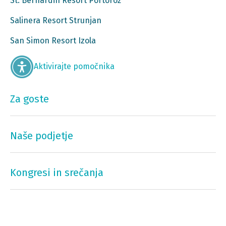
St. Bernardin Resort Portorož
Salinera Resort Strunjan
San Simon Resort Izola
Aktivirajte pomočnika
Za goste
Naše podjetje
Kongresi in srečanja