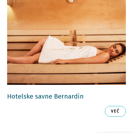
Hotelske savne Bernardin
VEČ