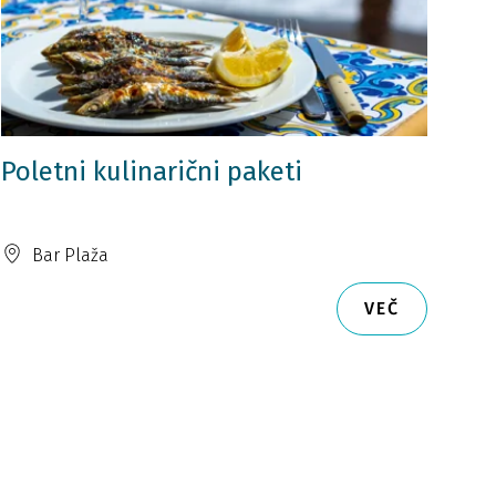
Poletni kulinarični paketi
Bar Plaža
VEČ