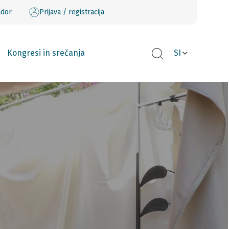
ador
Prijava / registracija
Kongresi in srečanja
SI