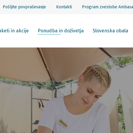
Pošljite povpraševanje
Kontakti
Program zvestobe Ambas
keti in akcije
Ponudba in doživetja
Slovenska obala