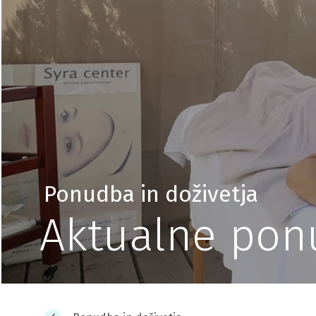
Ponudba in doživetja
Aktualne pon