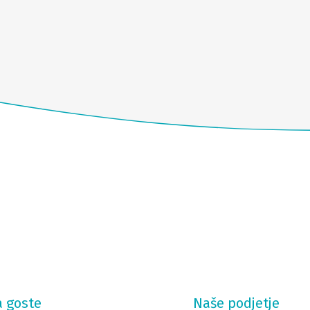
a goste
Naše podjetje