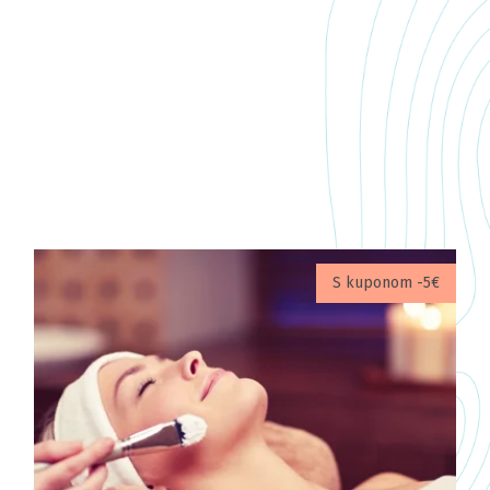
S kuponom -5€