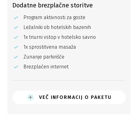
Dodatne brezplačne storitve
Program aktivnosti za goste
Ležalniki ob hotelskih bazenih
1x triurni vstop v hotelsko savno
1x sprostitvena masaža
Zunanje parkirišče
Brezplačen internet
VEČ INFORMACIJ O PAKETU