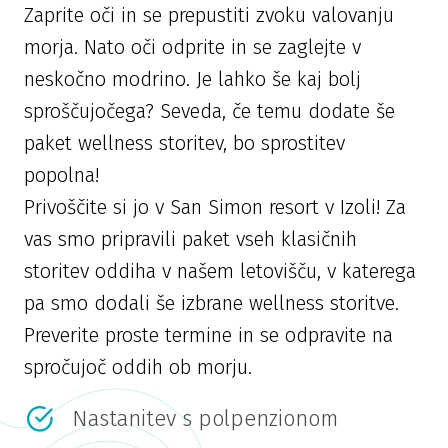
Zaprite oči in se prepustiti zvoku valovanju
morja. Nato oči odprite in se zaglejte v
neskočno modrino. Je lahko še kaj bolj
sproščujočega? Seveda, če temu dodate še
paket wellness storitev, bo sprostitev
popolna!
Privoščite si jo v San Simon resort v Izoli! Za
vas smo pripravili paket vseh klasičnih
storitev oddiha v našem letovišču, v katerega
pa smo dodali še izbrane wellness storitve.
Preverite proste termine in se odpravite na
spročujoč oddih ob morju.
Nastanitev s polpenzionom