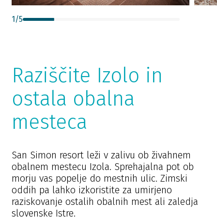
1
/
5
Raziščite Izolo in
ostala obalna
mesteca
San Simon resort leži v zalivu ob živahnem
obalnem mestecu Izola. Sprehajalna pot ob
morju vas popelje do mestnih ulic. Zimski
oddih pa lahko izkoristite za umirjeno
raziskovanje ostalih obalnih mest ali zaledja
slovenske Istre.