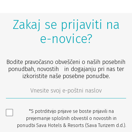
Zakaj se prijaviti na
e-novice?
Bodite pravočasno obveščeni o naših posebnih
ponudbah, novostih in dogajanju pri nas ter
izkoristite naše posebne ponudbe.
*S potrditvijo prijave se boste prijavili na
prejemanje splošnih obvestil o novostih in
ponudbi Sava Hotels & Resorts (Sava Turizem d.d.).