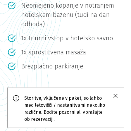
Neomejeno kopanje v notranjem
hotelskem bazenu (tudi na dan
odhoda)
1x triurni vstop v hotelsko savno
1x sprostitvena masaža
Brezplačno parkiranje
Storitve, vključene v paket, so lahko
med letovišči / nastanitvami nekoliko
različne. Bodite pozorni ali vprašajte
ob rezervaciji.