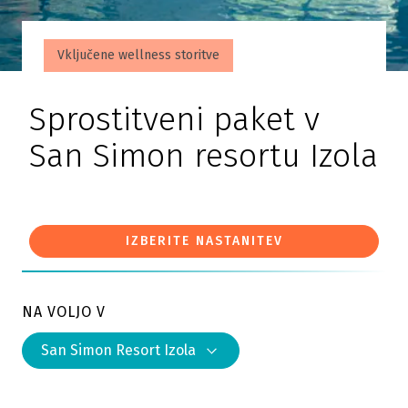
Vključene wellness storitve
Sprostitveni paket v
San Simon resortu Izola
IZBERITE NASTANITEV
NA VOLJO V
San Simon Resort Izola