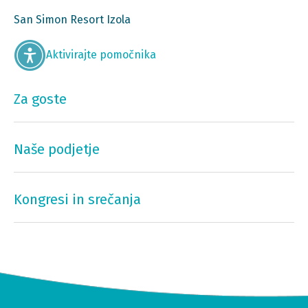
San Simon Resort Izola
Aktivirajte pomočnika
Za goste
Naše podjetje
Kongresi in srečanja