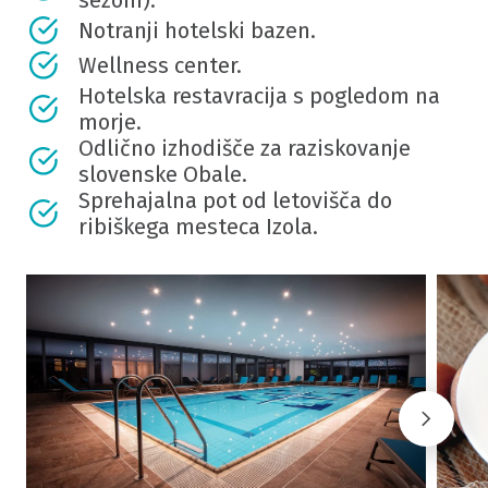
sezoni).
Notranji hotelski bazen.
Wellness center.
Hotelska restavracija s pogledom na
morje.
Odlično izhodišče za raziskovanje
slovenske Obale.
Sprehajalna pot od letovišča do
ribiškega mesteca Izola.