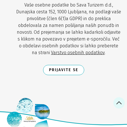
Vaše osebne podatke bo Sava Turizem d.d.,
Dunajska cesta 152, 1000 Ljubljana, na podlagi vaše
privolitve (člen 6(1)a GDPR) in do preklica
obdelovala za namen pošiljanja naših ponudb in
novosti. Od prejemanja se lahko kadarkoli odjavite
s klikom na povezavo v prejetem e-sporočilu. Več
o obdelavi osebnih podatkov si lahko preberete
na strani
Varstvo osebnih podatkov
.
PRIJAVITE SE