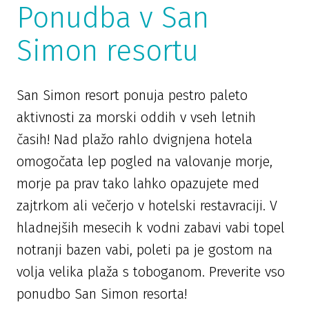
Ponudba v San
Simon resortu
San Simon resort ponuja pestro paleto
aktivnosti za morski oddih v vseh letnih
časih! Nad plažo rahlo dvignjena hotela
omogočata lep pogled na valovanje morje,
morje pa prav tako lahko opazujete med
zajtrkom ali večerjo v hotelski restavraciji. V
hladnejših mesecih k vodni zabavi vabi topel
notranji bazen vabi, poleti pa je gostom na
volja velika plaža s toboganom. Preverite vso
ponudbo San Simon resorta!