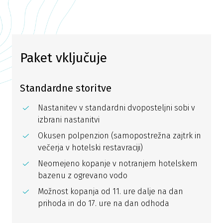
Paket vključuje
Standardne storitve
Nastanitev v standardni dvoposteljni sobi v
izbrani nastanitvi
Okusen polpenzion (samopostrežna zajtrk in
večerja v hotelski restavraciji)
Neomejeno kopanje v notranjem hotelskem
bazenu z ogrevano vodo
Možnost kopanja od 11. ure dalje na dan
prihoda in do 17. ure na dan odhoda