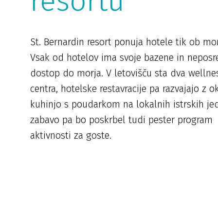
resortu
St. Bernardin resort ponuja hotele tik ob mor
Vsak od hotelov ima svoje bazene in nepos
dostop do morja. V letovišču sta dva wellne
centra, hotelske restavracije pa razvajajo z 
kuhinjo s poudarkom na lokalnih istrskih je
zabavo pa bo poskrbel tudi pester program
aktivnosti za goste.