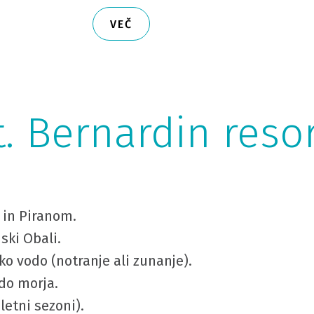
VEČ
St. Bernardin reso
 in Piranom.
ski Obali.
ko vodo (notranje ali zunanje).
do morja.
letni sezoni).