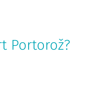
rt Portorož?