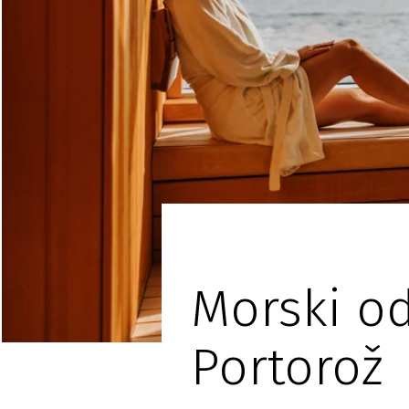
Morski od
Portorož