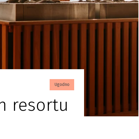
Ugodno
n resortu