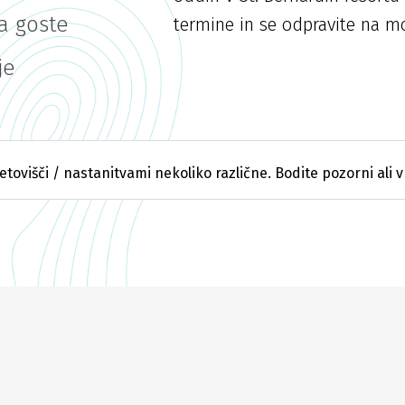
a goste
termine in se odpravite na mo
je
etovišči / nastanitvami nekoliko različne. Bodite pozorni ali v