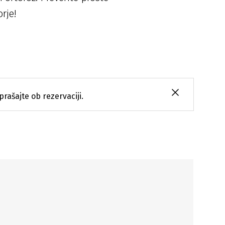
rje!
prašajte ob rezervaciji.