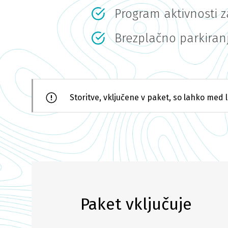
Program aktivnosti z
Brezplačno parkiran
Storitve, vključene v paket, so lahko med l
Paket vključuje