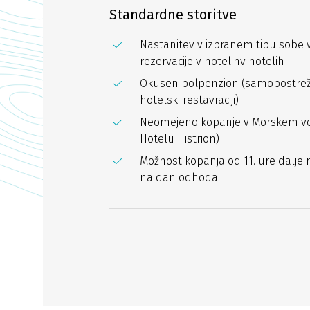
Standardne storitve
Nastanitev v izbranem tipu sobe v
rezervacije v hotelihv hotelih
Okusen polpenzion (samopostrežna
hotelski restavraciji)
Neomejeno kopanje v Morskem vo
Hotelu Histrion)
Možnost kopanja od 11. ure dalje 
na dan odhoda