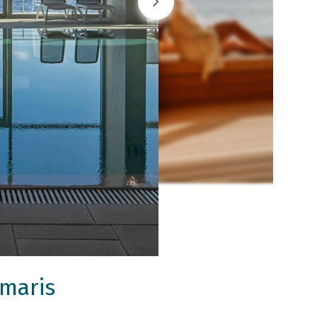
rmaris