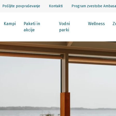
Pošljite povpraševanje
Kontakti
Program zvestobe Ambas
Kampi
Paketi in
Vodni
Wellness
Z
akcije
parki