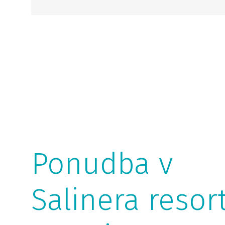
Ponudba v
Salinera resor