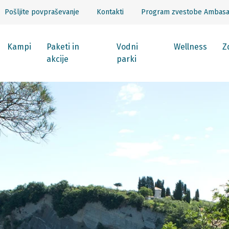
Pošljite povpraševanje
Kontakti
Program zvestobe Ambas
Kampi
Paketi in
Vodni
Wellness
Z
akcije
parki