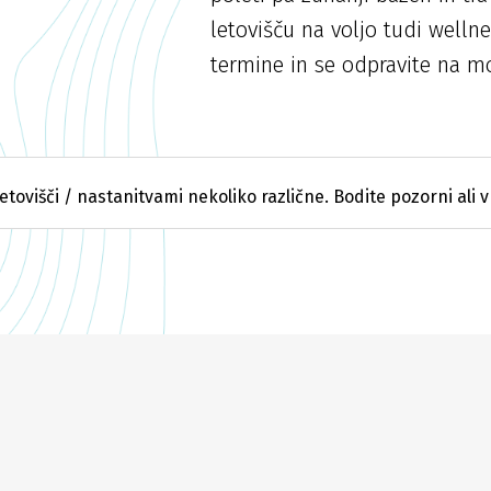
letovišču na voljo tudi wellne
termine in se odpravite na mo
etovišči / nastanitvami nekoliko različne. Bodite pozorni ali v