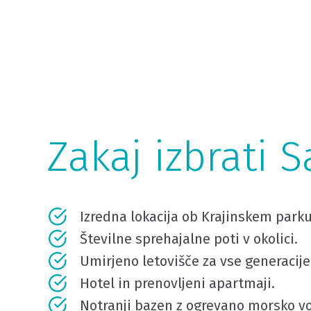
Zakaj izbrati 
Izredna lokacija ob Krajinskem parku
Številne sprehajalne poti v okolici.
Umirjeno letovišče za vse generacije
Hotel in prenovljeni apartmaji.
Notranji bazen z ogrevano morsko v