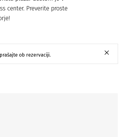
ss center. Preverite proste
rje!
prašajte ob rezervaciji.