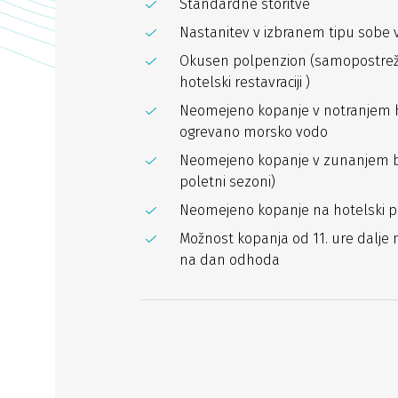
Standardne storitve
Nastanitev v izbranem tipu sobe v
Okusen polpenzion (samopostrežna
hotelski restavraciji )
Neomejeno kopanje v notranjem 
ogrevano morsko vodo
Neomejeno kopanje v zunanjem b
poletni sezoni)
Neomejeno kopanje na hotelski pla
Možnost kopanja od 11. ure dalje 
na dan odhoda