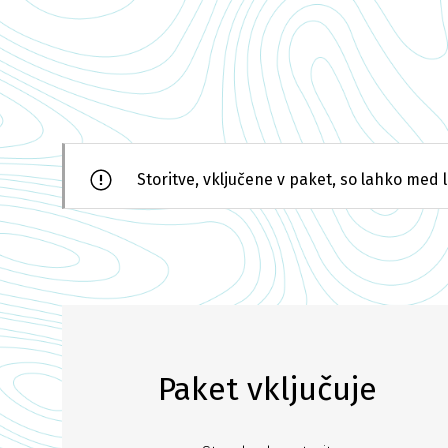
Storitve, vključene v paket, so lahko med l
Paket vključuje