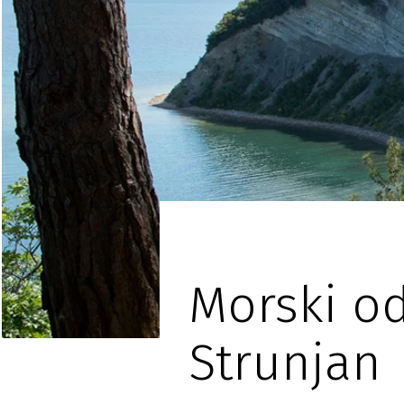
Morski od
Strunjan