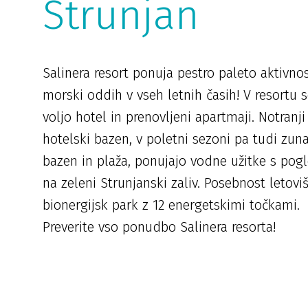
Strunjan
Salinera resort ponuja pestro paleto aktivnos
morski oddih v vseh letnih časih! V resortu 
voljo hotel in prenovljeni apartmaji. Notranji
hotelski bazen, v poletni sezoni pa tudi zuna
bazen in plaža, ponujajo vodne užitke s po
na zeleni Strunjanski zaliv. Posebnost letoviš
bionergijsk park z 12 energetskimi točkami.
Preverite vso ponudbo Salinera resorta!