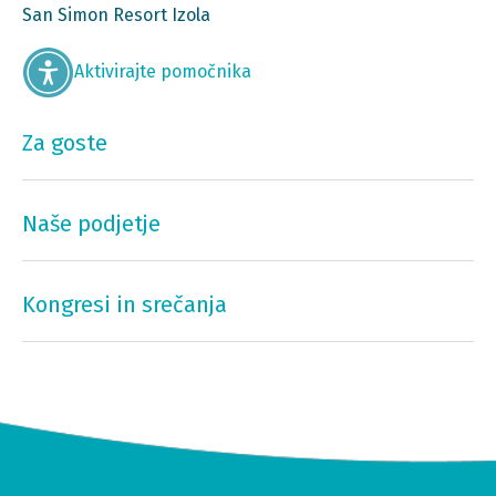
San Simon Resort Izola
Aktivirajte pomočnika
Za goste
Naše podjetje
Kongresi in srečanja