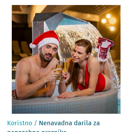
Koristno
/
Nenavadna darila za