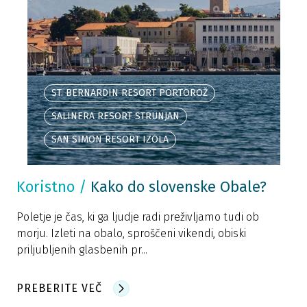
ST. BERNARDIN RESORT PORTOROŽ
SALINERA RESORT STRUNJAN
SAN SIMON RESORT IZOLA
Koristno
/
Kako do slovenske Obale?
Poletje je čas, ki ga ljudje radi preživljamo tudi ob
morju. Izleti na obalo, sproščeni vikendi, obiski
priljubljenih glasbenih pr...
PREBERITE VEČ