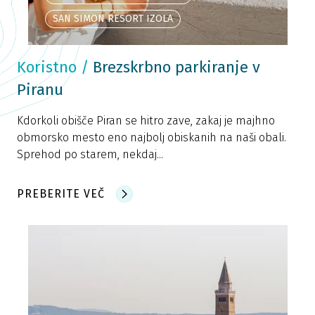
SAN SIMON RESORT IZOLA
Koristno
/
Brezskrbno parkiranje v
Piranu
Kdorkoli obišče Piran se hitro zave, zakaj je majhno
obmorsko mesto eno najbolj obiskanih na naši obali.
Sprehod po starem, nekdaj...
PREBERITE VEČ