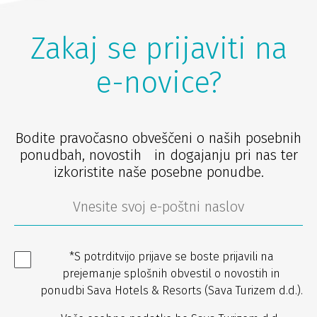
Zakaj se prijaviti na
e-novice?
Bodite pravočasno obveščeni o naših posebnih
ponudbah, novostih in dogajanju pri nas ter
izkoristite naše posebne ponudbe.
*S potrditvijo prijave se boste prijavili na
prejemanje splošnih obvestil o novostih in
ponudbi Sava Hotels & Resorts (Sava Turizem d.d.).