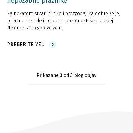
nepozabne praznike
Za nekatere stvari ni nikoli prezgodaj. Za dobre želje,
prijazne besede in drobne pozornosti še posebej!
Nekateri zato gotovo že r...
PREBERITE VEČ
Prikazane 3
od 3 blog objav