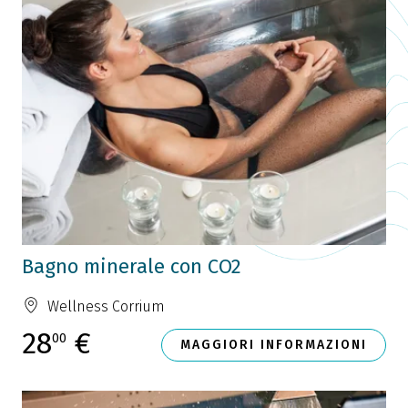
Bagno minerale con CO2
Wellness Corrium
28
€
00
MAGGIORI INFORMAZIONI