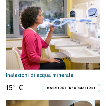
Inalazioni di acqua minerale
15
€
00
MAGGIORI INFORMAZIONI