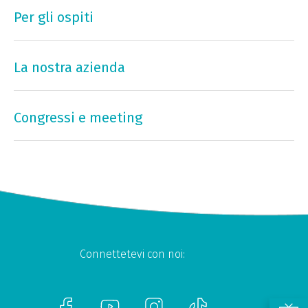
Per gli ospiti
La nostra azienda
Congressi e meeting
Connettetevi con noi: