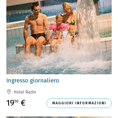
Ingresso giornaliero
Hotel Radin
19
€
50
MAGGIORI INFORMAZIONI