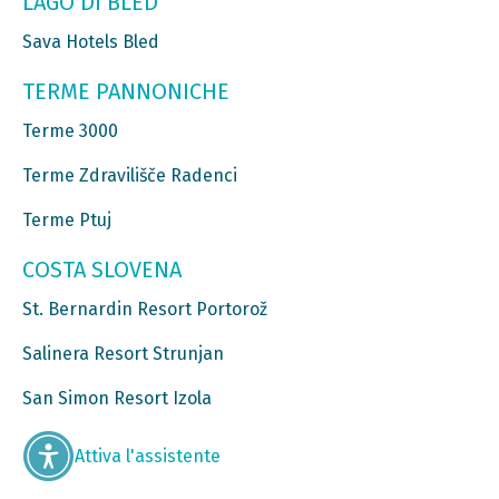
LAGO DI BLED
Sava Hotels Bled
TERME PANNONICHE
Terme 3000
Terme Zdravilišče Radenci
Terme Ptuj
COSTA SLOVENA
St. Bernardin Resort Portorož
Salinera Resort Strunjan
San Simon Resort Izola
Attiva l'assistente