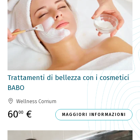
Trattamenti di bellezza con i cosmetici
BABO
Wellness Corrium
60
€
00
MAGGIORI INFORMAZIONI