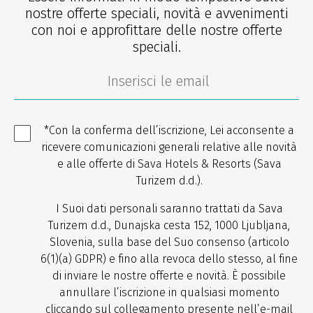
nostre offerte speciali, novità e avvenimenti
con noi e approfittare delle nostre offerte
speciali.
*Con la conferma dell’iscrizione, Lei acconsente a
ricevere comunicazioni generali relative alle novità
e alle offerte di Sava Hotels & Resorts (Sava
Turizem d.d.).
I Suoi dati personali saranno trattati da Sava
Turizem d.d., Dunajska cesta 152, 1000 Ljubljana,
Slovenia, sulla base del Suo consenso (articolo
6(1)(a) GDPR) e fino alla revoca dello stesso, al fine
di inviare le nostre offerte e novità. È possibile
annullare l’iscrizione in qualsiasi momento
cliccando sul collegamento presente nell’e-mail