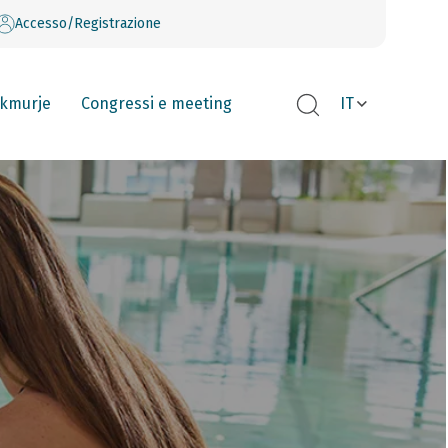
Accesso/Registrazione
kmurje
Congressi e meeting
IT