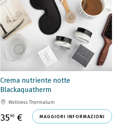
Crema nutriente notte
Blackaquatherm
Wellness Thermalium
35
€
90
MAGGIORI INFORMAZIONI