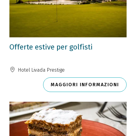
Offerte estive per golfisti
Hotel Livada Prestige
MAGGIORI INFORMAZIONI