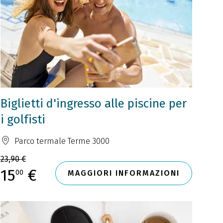
Biglietti d'ingresso alle piscine per
i golfisti
Parco termale Terme 3000
23,90 €
15
€
00
MAGGIORI INFORMAZIONI