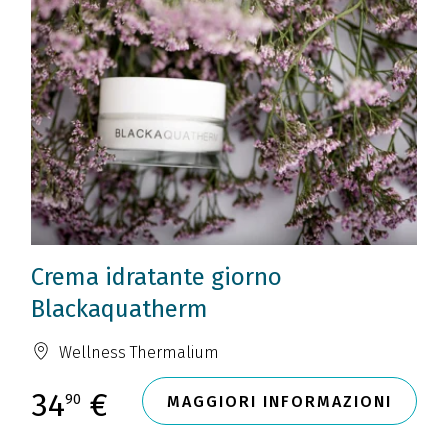
Crema idratante giorno
Blackaquatherm
Wellness Thermalium
34
€
90
MAGGIORI INFORMAZIONI