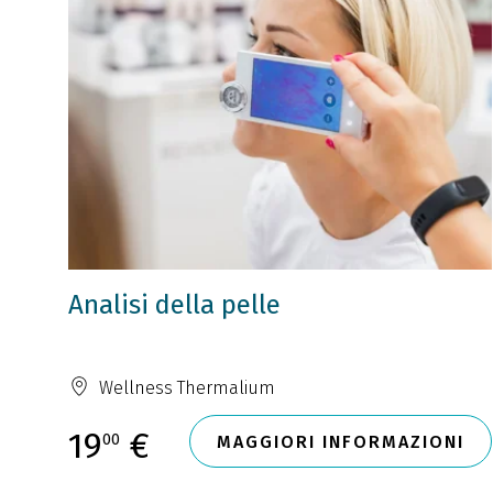
Analisi della pelle
Wellness Thermalium
19
€
00
MAGGIORI INFORMAZIONI