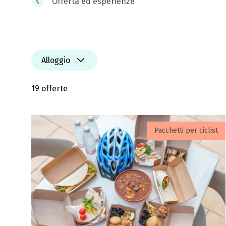
Offerta ed esperienze
Alloggio
19 offerte
Pacchetti per ciclist