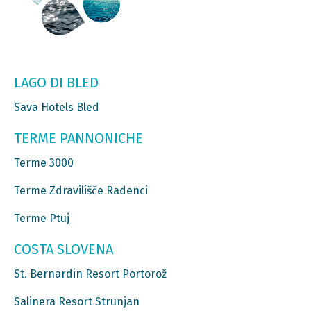
LAGO DI BLED
Sava Hotels Bled
TERME PANNONICHE
Terme 3000
Terme Zdravilišče Radenci
Terme Ptuj
COSTA SLOVENA
St. Bernardin Resort Portorož
Salinera Resort Strunjan