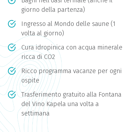
Bagni nell’oasi termale (anche il
giorno della partenza)
Ingresso al Mondo delle saune (1
volta al giorno)
Cura idropinica con acqua minerale
ricca di CO2
Ricco programma vacanze per ogni
ospite
Trasferimento gratuito alla Fontana
del Vino Kapela una volta a
settimana