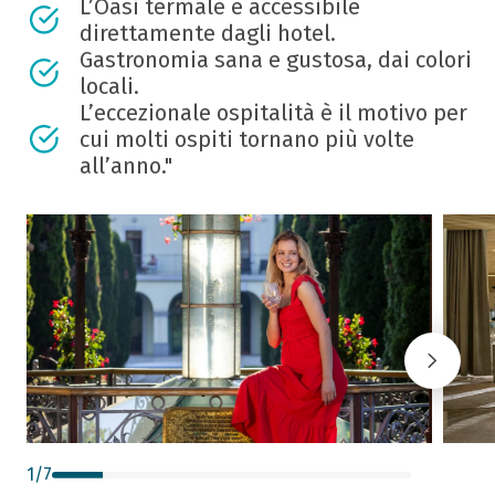
L’Oasi termale è accessibile
direttamente dagli hotel.
Gastronomia sana e gustosa, dai colori
locali.
L’eccezionale ospitalità è il motivo per
cui molti ospiti tornano più volte
all’anno."
1
/
7