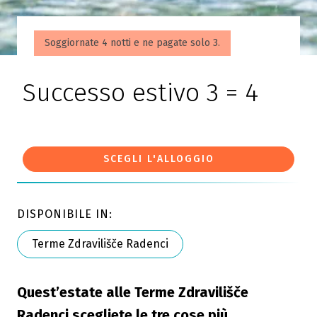
Soggiornate 4 notti e ne pagate solo 3.
Successo estivo 3 = 4
SCEGLI L'ALLOGGIO
DISPONIBILE IN:
Terme Zdravilišče Radenci
Quest’estate alle Terme Zdravilišče
Radenci scegliete le tre cose più