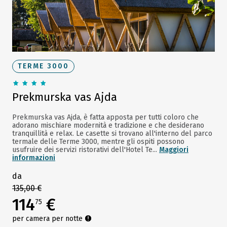
TERME 3000
Prekmurska vas Ajda
Prekmurska vas Ajda, è fatta apposta per tutti coloro che
adorano mischiare modernità e tradizione e che desiderano
tranquillità e relax. Le casette si trovano all'interno del parco
termale delle Terme 3000, mentre gli ospiti possono
usufruire dei servizi ristorativi dell'Hotel Te...
Maggiori
informazioni
da
135,00 €
114
€
75
per camera per notte