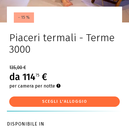
- 15 %
Piaceri termali - Terme
3000
135,00 €
da 114
€
75
per camera per notte
SCEGLI L'ALLOGGIO
DISPONIBILE IN