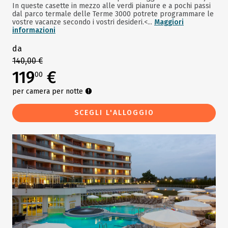
In queste casette in mezzo alle verdi pianure e a pochi passi
dal parco termale delle Terme 3000 potrete programmare le
vostre vacanze secondo i vostri desideri.<...
Maggiori
informazioni
da
140,00 €
119
€
00
per camera per notte
SCEGLI L'ALLOGGIO