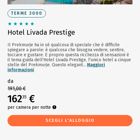
TERME 3000
Hotel Livada Prestige
Il Prekmurje ha in sé qualcosa di speciale che è difficile
spiegare a parole: è qualcosa che bisogna vedere, sentire,
toccare e gustare. E proprio questa ricchezza di sensazioni è
il tema guida dell'Hotel Livada Prestige, l'unico hotel a cinque
stelle del Prekmurje. Questo elegant...
Maggiori
informazioni
da
191,00 €
162
€
35
per camera per notte
SCEGLI L'ALLOGGIO