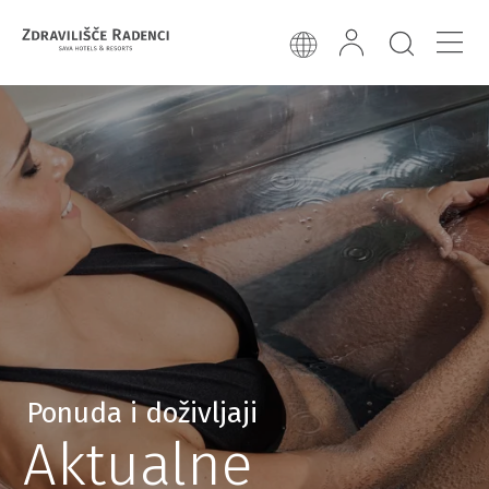
Ponuda i doživljaji
Aktualne