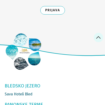
PRIJAVA
BLEDSKO JEZERO
Sava Hoteli Bled
PANONSKE TERME