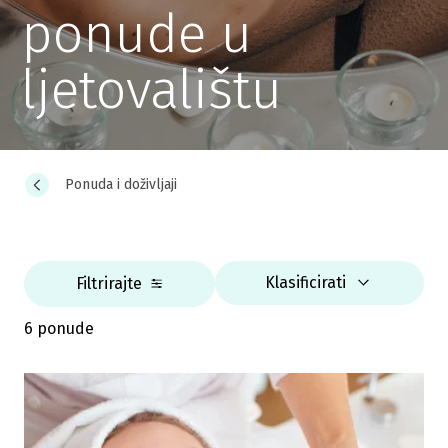
ponude u
ljetovalištu
Ponuda i doživljaji
Klasificirati
Filtrirajte
6 ponude