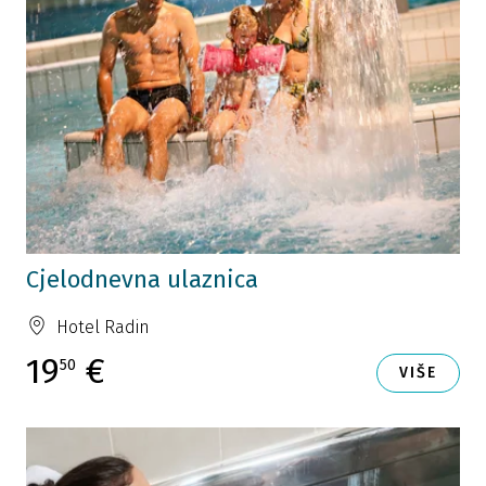
Cjelodnevna ulaznica
Hotel Radin
19
€
50
VIŠE