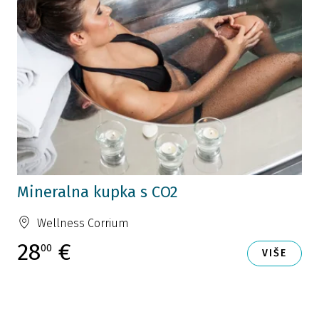
Mineralna kupka s CO2
Wellness Corrium
28
€
00
VIŠE