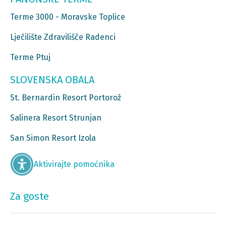
Terme 3000 - Moravske Toplice
Lječilište Zdravilišče Radenci
Terme Ptuj
SLOVENSKA OBALA
St. Bernardin Resort Portorož
Salinera Resort Strunjan
San Simon Resort Izola
Aktivirajte pomoćnika
Za goste