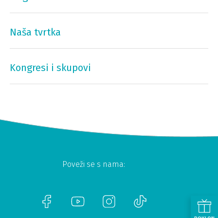
Naša tvrtka
Kongresi i skupovi
Poveži se s nama: