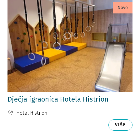
Novo
Dječja igraonica Hotela Histrion
Hotel Histrion
VIŠE