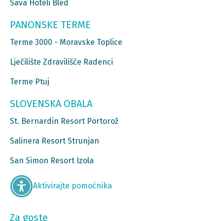
Sava Hoteli Bled
PANONSKE TERME
Terme 3000 - Moravske Toplice
Lječilište Zdravilišče Radenci
Terme Ptuj
SLOVENSKA OBALA
St. Bernardin Resort Portorož
Salinera Resort Strunjan
San Simon Resort Izola
Aktivirajte pomoćnika
Za goste