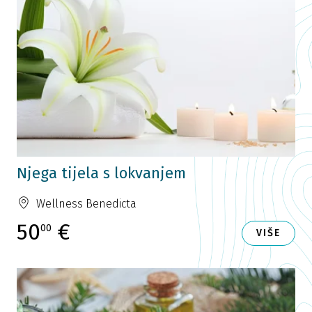
Njega tijela s lokvanjem
Wellness Benedicta
50
€
00
VIŠE