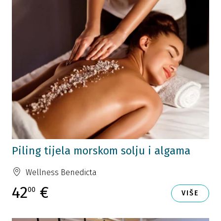
Piling tijela morskom solju i algama
Wellness Benedicta
42
€
00
VIŠE