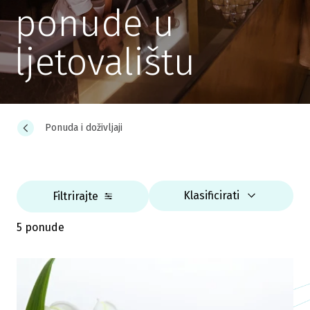
ponude u
ljetovalištu
Ponuda i doživljaji
Klasificirati
Filtrirajte
5 ponude