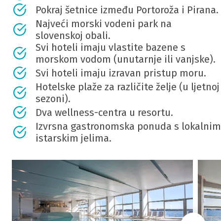
Pokraj šetnice između Portoroža i Pirana.
Najveći morski vodeni park na
slovenskoj obali.
Svi hoteli imaju vlastite bazene s
morskom vodom (unutarnje ili vanjske).
Svi hoteli imaju izravan pristup moru.
Hotelske plaže za različite želje (u ljetnoj
sezoni).
Dva wellness-centra u resortu.
Izvrsna gastronomska ponuda s lokalnim
istarskim jelima.