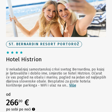
ST. BERNARDIN RESORT PORTOROŽ
Hotel Histrion
U nekadašnjoj samostanskoj crkvi svetog Bernardina, po kojoj
je ljetovalište i dobilo ime, smjestio se hotel Histrion. Očarat
će vas pogled na obalu i marinu, pogled na jedan od najljepših
dijelova slovenske obale. Besplatno za goste hotela:
korištenje parkinga - WiFi i ulaz na un...
Više
od
266
€
00
po sobi po noći