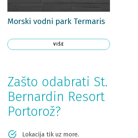
Morski vodni park Termaris
VIŠE
Zašto odabrati St.
Bernardin Resort
Portorož?
Lokacija tik uz more.