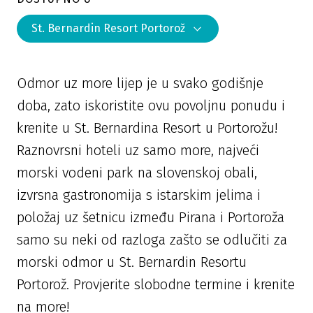
St. Bernardin Resort Portorož
Odmor uz more lijep je u svako godišnje
doba, zato iskoristite ovu povoljnu ponudu i
krenite u St. Bernardina Resort u Portorožu!
Raznovrsni hoteli uz samo more, najveći
morski vodeni park na slovenskoj obali,
izvrsna gastronomija s istarskim jelima i
položaj uz šetnicu između Pirana i Portoroža
samo su neki od razloga zašto se odlučiti za
morski odmor u St. Bernardin Resortu
Portorož. Provjerite slobodne termine i krenite
na more!