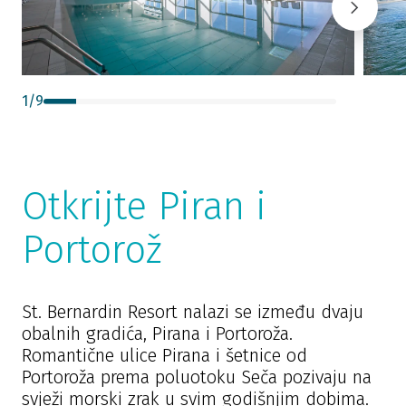
1
/
9
Otkrijte Piran i
Portorož
St. Bernardin Resort nalazi se između dvaju
obalnih gradića, Pirana i Portoroža.
Romantične ulice Pirana i šetnice od
Portoroža prema poluotoku Seča pozivaju na
svježi morski zrak u svim godišnjim dobima.