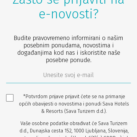
e-novosti?
Budite pravovremeno informirani o našim
posebnim ponudama, novostima i
događanjima kod nas i iskoristite naše
posebne ponude.
*Potvrdom prijave prijavit ćete se na primanje
općih obavijesti o novostima i ponudi Sava Hotels
& Resorts (Sava Turizem d.d.).
Vaše osobne podatke obrađivat će Sava Turizem
d.d., Dunajska cesta 152, 1000 Ljubljana, Slovenija,