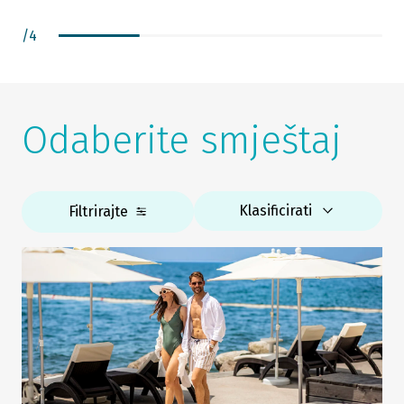
/
4
Odaberite smještaj
Klasificirati
Filtrirajte