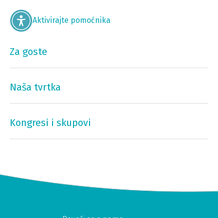
Aktivirajte pomoćnika
Za goste
Naša tvrtka
Kongresi i skupovi