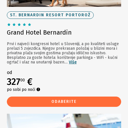
ST. BERNARDIN RESORT PORTOROŽ
Grand Hotel Bernardin
Prvi i najveći kongresni hotel u Sloveniji, a po kvaliteti usluge
prelazi 5 zvjezdica. Njegov prekrasan položaj u blizini mora i
privatna plaža svojim gostima pružaju idilično iskustvo.
Besplatno za goste hotela: korištenje parkinga - WiFi - kućni
ogrtač i ulaz na unutarnji bazen....
Više
od
327
€
00
po sobi po noći
ODABERITE