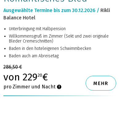
Ausgewählte Termine bis zum 30.12.2026 /
Rikli
Balance Hotel
Unterbringung mit Halbpension
Willkommensgruß im Zimmer (Sekt und zwei originale
Bleder Cremeschnitten)
Baden in den hoteleigenen Schwimmbecken
Baden auch am Abreisetag
286,50 €
von 229
€
20
MEHR
pro Zimmer und Nacht