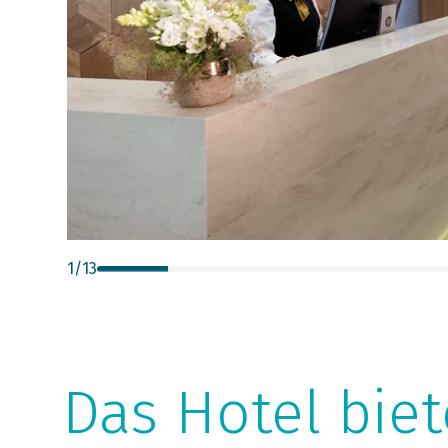
1
/
13
Das Hotel biet