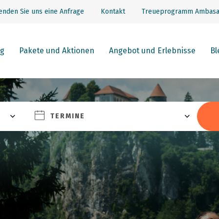
enden Sie uns eine Anfrage
Kontakt
Treueprogramm Ambasa
g
Pakete und Aktionen
Angebot und Erlebnisse
Bl
TERMINE