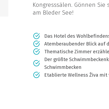
Kongresssälen. Gönnen Sie 
am Bleder See!
Das Hotel des Wohlbefindens
Atemberaubender Blick auf d
Thematische Zimmer erzähle
Der größte Schwimmbeckenko
Schwimmbecken
Etablierte Wellness Živa mi