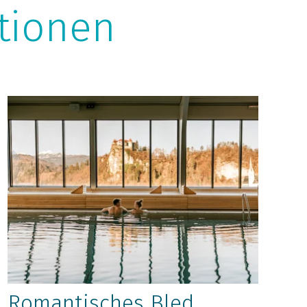
tionen
Romantisches Bled