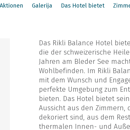
Aktionen
Galerija
Das Hotel bietet
Zimme
Das Rikli Balance Hotel biet
die der schweizerische Heiler
Jahren am Bleder See macht
Wohlbefinden. Im Rikli Balan
mit dem Wunsch und Engage
perfekte Umgebung zum Ent
bieten. Das Hotel bietet s
Aussicht aus den Zimmern, d
dekoriert sind, aus dem Res
thermalen Innen- und Auße