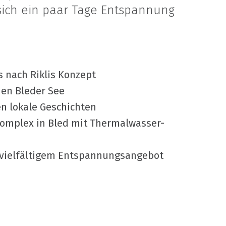
sich ein paar Tage Entspannung
 nach Riklis Konzept
en Bleder See
n lokale Geschichten
mplex in Bled mit Thermalwasser-
t vielfältigem Entspannungsangebot