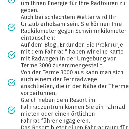
um Ihnen Energie für Ihre Radtouren zu
geben.
Auch bei schlechtem Wetter wird Ihr
Urlaub erholsam sein. Sie können Ihre
Radkilometer gegen Schwimmkilometer
eintauschen!
Auf dem Blog „Erkunden Sie Prekmurje
mit dem Fahrrad“ haben wir eine Karte
mit Radwegen in der Umgebung von
Terme 3000 zusammengestellt.
Von der Terme 3000 aus kann man sich
auch einem der Fernradwege
anschließen, die in der Nähe der Therme
vorbeiführen.
Gleich neben dem Resort im
Fahrradzentrum können Sie ein Fahrrad
mieten oder einen örtlichen
Fahrradführer engagieren.
Das Resort bietet einen Fahrradraum für