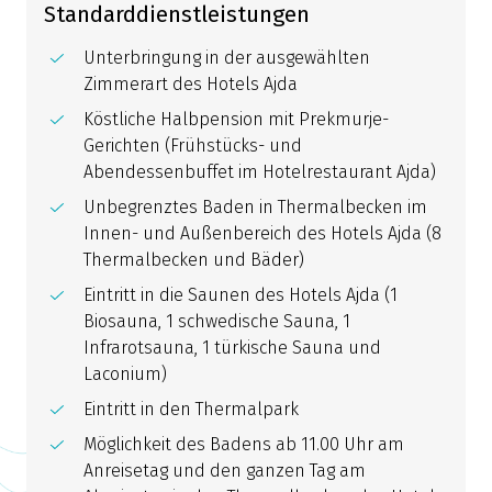
Standarddienstleistungen
Unterbringung in der ausgewählten
Zimmerart des Hotels Ajda
Köstliche Halbpension mit Prekmurje-
Gerichten (Frühstücks- und
Abendessenbuffet im Hotelrestaurant Ajda)
Unbegrenztes Baden in Thermalbecken im
Innen- und Außenbereich des Hotels Ajda (8
Thermalbecken und Bäder)
Eintritt in die Saunen des Hotels Ajda (1
Biosauna, 1 schwedische Sauna, 1
Infrarotsauna, 1 türkische Sauna und
Laconium)
Eintritt in den Thermalpark
Möglichkeit des Badens ab 11.00 Uhr am
Anreisetag und den ganzen Tag am