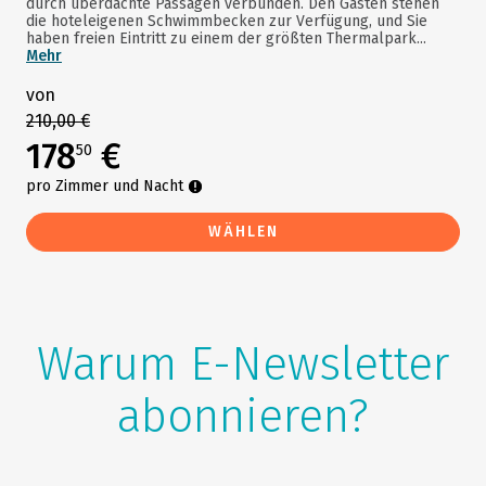
durch überdachte Passagen verbunden. Den Gästen stehen
die hoteleigenen Schwimmbecken zur Verfügung, und Sie
haben freien Eintritt zu einem der größten Thermalpark...
Mehr
von
210,00 €
178
€
50
pro Zimmer und Nacht
WÄHLEN
Warum E-Newsletter
abonnieren?