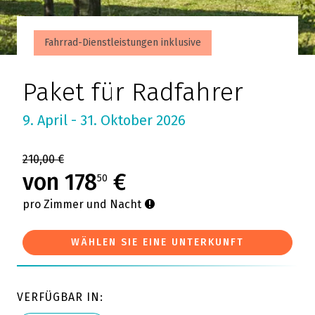
Fahrrad-Dienstleistungen inklusive
Paket für Radfahrer
9. April - 31. Oktober 2026
210,00 €
von 178
€
50
pro Zimmer und Nacht
WÄHLEN SIE EINE UNTERKUNFT
VERFÜGBAR IN: