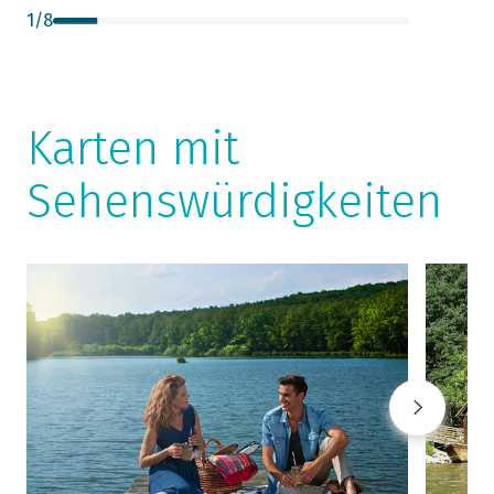
1
/
8
Karten mit
Sehenswürdigkeiten