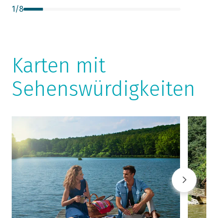
1
/
8
Karten mit
Sehenswürdigkeiten