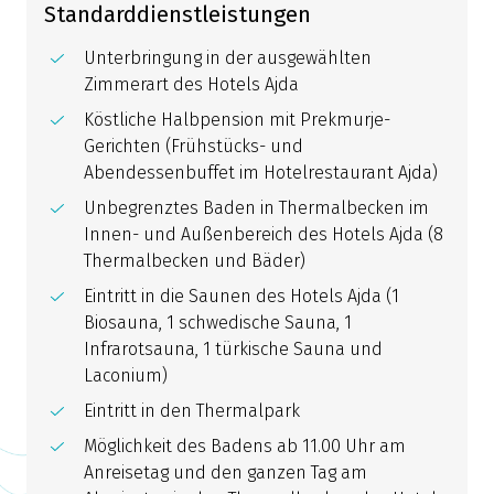
Standarddienstleistungen
Unterbringung in der ausgewählten
Zimmerart des Hotels Ajda
Köstliche Halbpension mit Prekmurje-
Gerichten (Frühstücks- und
Abendessenbuffet im Hotelrestaurant Ajda)
Unbegrenztes Baden in Thermalbecken im
Innen- und Außenbereich des Hotels Ajda (8
Thermalbecken und Bäder)
Eintritt in die Saunen des Hotels Ajda (1
Biosauna, 1 schwedische Sauna, 1
Infrarotsauna, 1 türkische Sauna und
Laconium)
Eintritt in den Thermalpark
Möglichkeit des Badens ab 11.00 Uhr am
Anreisetag und den ganzen Tag am