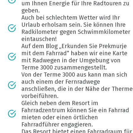
um Ihnen Energie für Ihre Radtouren zu
geben.
Auch bei schlechtem Wetter wird Ihr
Urlaub erholsam sein. Sie können Ihre
Radkilometer gegen Schwimmkilometer
eintauschen!
Auf dem Blog „Erkunden Sie Prekmurje
mit dem Fahrrad“ haben wir eine Karte
mit Radwegen in der Umgebung von
Terme 3000 zusammengestellt.
Von der Terme 3000 aus kann man sich
auch einem der Fernradwege
anschließen, die in der Nähe der Therme
vorbeiführen.
Gleich neben dem Resort im
Fahrradzentrum können Sie ein Fahrrad
mieten oder einen örtlichen
Fahrradführer engagieren.
Das Resort bietet einen Fahrradraum für