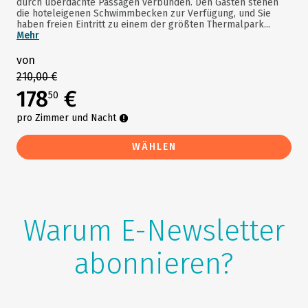
durch überdachte Passagen verbunden. Den Gästen stehen
die hoteleigenen Schwimmbecken zur Verfügung, und Sie
haben freien Eintritt zu einem der größten Thermalpark...
Mehr
von
210,00 €
178
€
50
pro Zimmer und Nacht
WÄHLEN
Warum E-Newsletter
abonnieren?