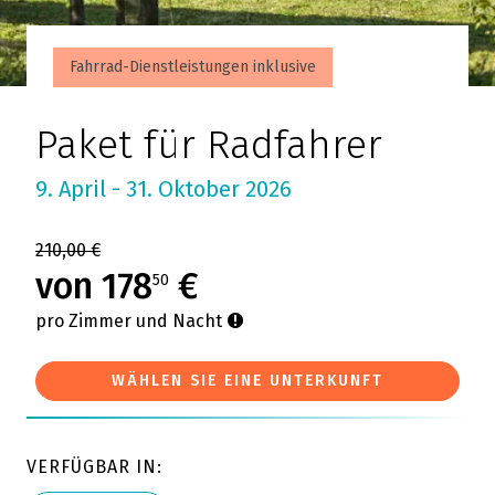
Fahrrad-Dienstleistungen inklusive
Paket für Radfahrer
9. April - 31. Oktober 2026
210,00 €
von 178
€
50
pro Zimmer und Nacht
WÄHLEN SIE EINE UNTERKUNFT
VERFÜGBAR IN: