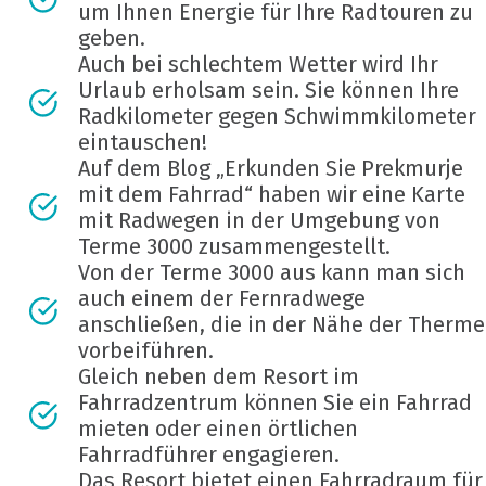
um Ihnen Energie für Ihre Radtouren zu
geben.
Auch bei schlechtem Wetter wird Ihr
Urlaub erholsam sein. Sie können Ihre
Radkilometer gegen Schwimmkilometer
eintauschen!
Auf dem Blog „Erkunden Sie Prekmurje
mit dem Fahrrad“ haben wir eine Karte
mit Radwegen in der Umgebung von
Terme 3000 zusammengestellt.
Von der Terme 3000 aus kann man sich
auch einem der Fernradwege
anschließen, die in der Nähe der Therme
vorbeiführen.
Gleich neben dem Resort im
Fahrradzentrum können Sie ein Fahrrad
mieten oder einen örtlichen
Fahrradführer engagieren.
Das Resort bietet einen Fahrradraum für