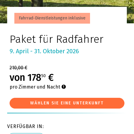
Fahrrad-Dienstleistungen inklusive
Paket für Radfahrer
9. April - 31. Oktober 2026
210,00 €
von 178
€
50
pro Zimmer und Nacht
WÄHLEN SIE EINE UNTERKUNFT
VERFÜGBAR IN: