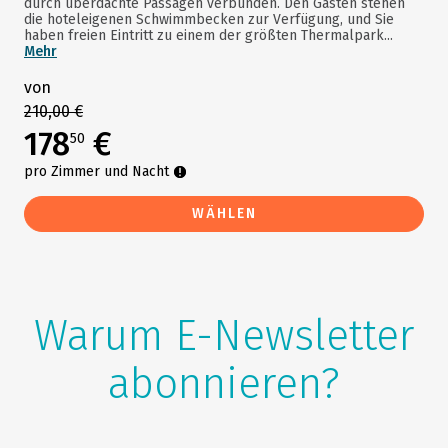
durch überdachte Passagen verbunden. Den Gästen stehen
die hoteleigenen Schwimmbecken zur Verfügung, und Sie
haben freien Eintritt zu einem der größten Thermalpark...
Mehr
von
210,00 €
178
€
50
pro Zimmer und Nacht
WÄHLEN
Warum E-Newsletter
abonnieren?