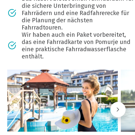
die sichere Unterbringung von
Fahrrädern und eine Radfahrerecke für
die Planung der nächsten
Fahrradtouren.
Wir haben auch ein Paket vorbereitet,
das eine Fahrradkarte von Pomurje und
eine praktische Fahrradwasserflasche
enthält.