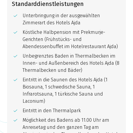
Standarddienstleistungen
Unterbringung in der ausgewählten
Zimmerart des Hotels Ajda
Köstliche Halbpension mit Prekmurje-
Gerichten (Frühstücks- und
Abendessenbuffet im Hotelrestaurant Ajda)
Unbegrenztes Baden in Thermalbecken im
Innen- und Außenbereich des Hotels Ajda (8
Thermalbecken und Bäder)
Eintritt in die Saunen des Hotels Ajda (1
Biosauna, 1 schwedische Sauna, 1
Infrarotsauna, 1 türkische Sauna und
Laconium)
Eintritt in den Thermalpark
Möglichkeit des Badens ab 11.00 Uhr am
Anreisetag und den ganzen Tag am