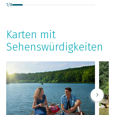
1
/
8
Karten mit
Sehenswürdigkeiten